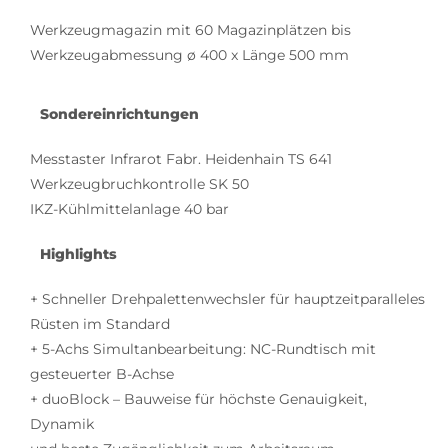
Werkzeugmagazin mit 60 Magazinplätzen bis
Werkzeugabmessung ø 400 x Länge 500 mm
Sondereinrichtungen
Messtaster Infrarot Fabr. Heidenhain TS 641
Werkzeugbruchkontrolle SK 50
IKZ-Kühlmittelanlage 40 bar
Highlights
+ Schneller Drehpalettenwechsler für hauptzeitparalleles
Rüsten im Standard
+ 5-Achs Simultanbearbeitung: NC-Rundtisch mit
gesteuerter B-Achse
+ duoBlock – Bauweise für höchste Genauigkeit,
Dynamik