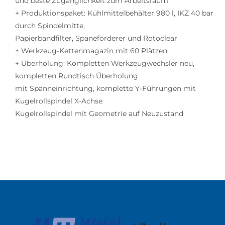
und beste Zugänglichkeit zum Arbeitsraum
+ Produktionspaket: Kühlmittelbehälter 980 l, IKZ 40 bar
durch Spindelmitte,
Papierbandfilter, Späneförderer und Rotoclear
+ Werkzeug-Kettenmagazin mit 60 Plätzen
+ Überholung: Kompletten Werkzeugwechsler neu,
kompletten Rundtisch Überholung
mit Spanneinrichtung, komplette Y-Führungen mit
Kugelrollspindel X-Achse
Kugelrollspindel mit Geometrie auf Neuzustand