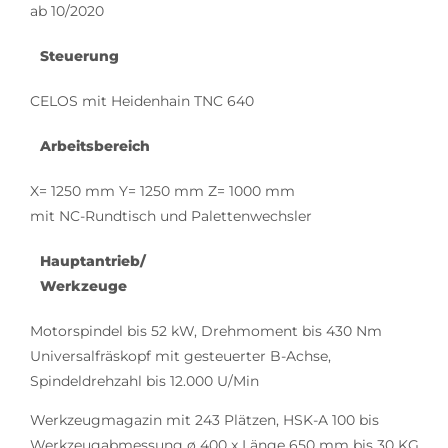
ab 10/2020
Steuerung
CELOS mit Heidenhain TNC 640
Arbeitsbereich
X= 1250 mm Y= 1250 mm Z= 1000 mm
mit NC-Rundtisch und Palettenwechsler
Hauptantrieb/
Werkzeuge
Motorspindel bis 52 kW, Drehmoment bis 430 Nm
Universalfräskopf mit gesteuerter B-Achse,
Spindeldrehzahl bis 12.000 U/Min
Werkzeugmagazin mit 243 Plätzen, HSK-A 100 bis
Werkzeugabmessung ø 400 x Länge 650 mm bis 30 KG