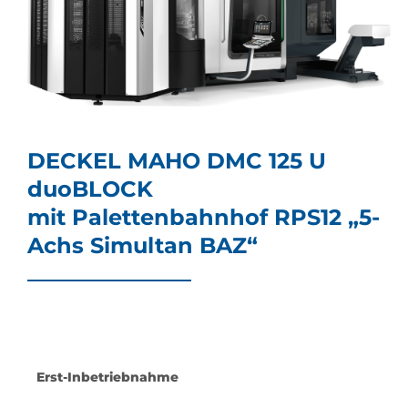
DECKEL MAHO DMC 125 U
duoBLOCK
mit Palettenbahnhof RPS12 „5-
Achs Simultan BAZ“
Erst-Inbetriebnahme